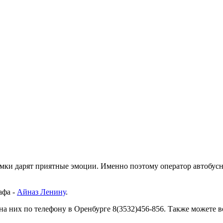
нимки дарят приятные эмоции. Именно поэтому оператор автобус
афа -
Айназ Ленину
.
на них по телефону в Оренбурге 8(3532)456-856. Также можете в