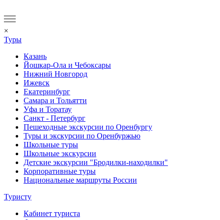
×
Туры
Казань
Йошкар-Ола и Чебоксары
Нижний Новгород
Ижевск
Екатеринбург
Самара и Тольятти
Уфа и Торатау
Санкт - Петербург
Пешеходные экскурсии по Оренбургу
Туры и экскурсии по Оренбуржью
Школьные туры
Школьные экскурсии
Детские экскурсии "Бродилки-находилки"
Корпоративные туры
Национальные маршруты России
Туристу
Кабинет туриста