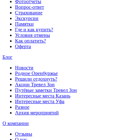
Фотоотчеты
Вопрос-ответ
Страхование
Экскурсии
Памятки
Где и как купить?
Условия отмены
Как оплатить?
Оферта
Блог
Новости
Родное Оренбуржье
Решили отдохнуть?
Акции Тревел Зон
Путёвые заметки Тревел Зон
Интересные места Казань
Интересные места Уфа
Разное
Архив мероприятий
О компании
Отзывы
О нас