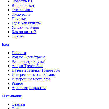
Фотоотчеты
Вопрос-ответ
Страхование
Экскурсии
Памятки
Где и как купить?
Условия отмены
Как оплатить?
Оферта
Блог
Новости
Родное Оренбуржье
Решили отдохнуть?
Акции Тревел Зон
Путёвые заметки Тревел Зон
Интересные места Казань
Интересные места Уфа
Разное
Архив мероприятий
О компании
Отзывы
О нас