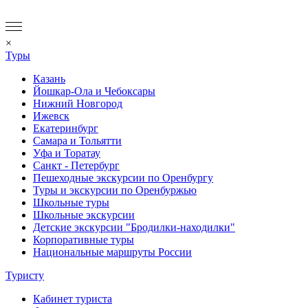
×
Туры
Казань
Йошкар-Ола и Чебоксары
Нижний Новгород
Ижевск
Екатеринбург
Самара и Тольятти
Уфа и Торатау
Санкт - Петербург
Пешеходные экскурсии по Оренбургу
Туры и экскурсии по Оренбуржью
Школьные туры
Школьные экскурсии
Детские экскурсии "Бродилки-находилки"
Корпоративные туры
Национальные маршруты России
Туристу
Кабинет туриста