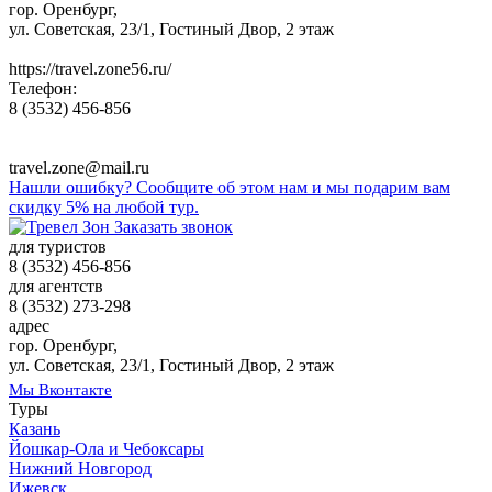
гор. Оренбург,
ул. Советская, 23/1, Гостиный Двор, 2 этаж
https://travel.zone56.ru/
Телефон:
8 (3532)
456-856
travel.zone@mail.ru
Нашли ошибку? Сообщите об этом нам и мы подарим вам
скидку 5% на любой тур.
Заказать звонок
для туристов
8 (3532)
456-856
для агентств
8 (3532)
273-298
адрес
гор. Оренбург,
ул. Советская, 23/1, Гостиный Двор, 2 этаж
Мы Вконтакте
Туры
Казань
Йошкар-Ола и Чебоксары
Нижний Новгород
Ижевск