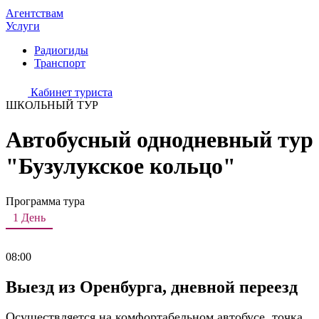
Агентствам
Услуги
Радиогиды
Транспорт
Кабинет туриста
ШКОЛЬНЫЙ ТУР
Автобусный однодневный тур
"Бузулукское кольцо"
Программа тура
1 День
08:00
Выезд из Оренбурга, дневной переезд
Осуществляется на комфортабельном автобусе, точка