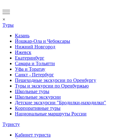
×
Туры
Казань
Йошкар-Ола и Чебоксары
Нижний Новгород
Ижевск
Екатеринбург
Самара и Тольятти
Уфа и Торатау
Санкт - Петербург
Пешеходные экскурсии по Оренбургу
Туры и экскурсии по Оренбуржью
Школьные туры
Школьные экскурсии
Детские экскурсии "Бродилки-находилки"
Корпоративные туры
Национальные маршруты России
Туристу
Кабинет туриста