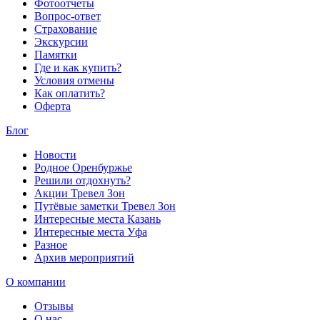
Фотоотчеты
Вопрос-ответ
Страхование
Экскурсии
Памятки
Где и как купить?
Условия отмены
Как оплатить?
Оферта
Блог
Новости
Родное Оренбуржье
Решили отдохнуть?
Акции Тревел Зон
Путёвые заметки Тревел Зон
Интересные места Казань
Интересные места Уфа
Разное
Архив мероприятий
О компании
Отзывы
О нас