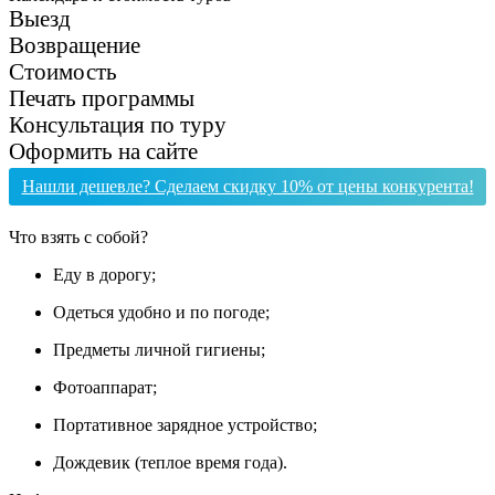
Выезд
Возвращение
Стоимость
Печать программы
Консультация по туру
Оформить на сайте
Нашли дешевле? Сделаем скидку 10% от цены конкурента!
Что взять с собой?
Еду в дорогу;
Одеться удобно и по погоде;
Предметы личной гигиены;
Фотоаппарат;
Портативное зарядное устройство;
Дождевик (теплое время года).