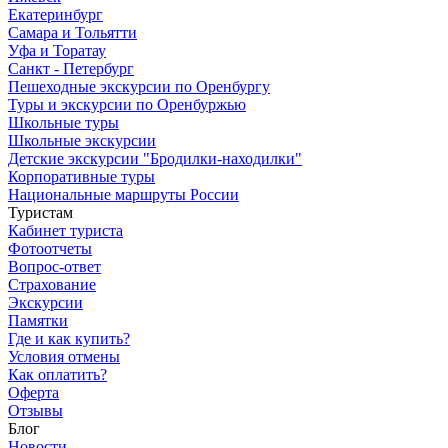
Екатеринбург
Самара и Тольятти
Уфа и Торатау
Санкт - Петербург
Пешеходные экскурсии по Оренбургу
Туры и экскурсии по Оренбуржью
Школьные туры
Школьные экскурсии
Детские экскурсии "Бродилки-находилки"
Корпоративные туры
Национальные маршруты России
Туристам
Кабинет туриста
Фотоотчеты
Вопрос-ответ
Страхование
Экскурсии
Памятки
Где и как купить?
Условия отмены
Как оплатить?
Оферта
Отзывы
Блог
Новости