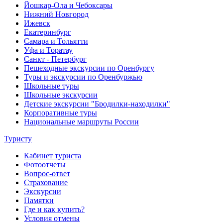
Йошкар-Ола и Чебоксары
Нижний Новгород
Ижевск
Екатеринбург
Самара и Тольятти
Уфа и Торатау
Санкт - Петербург
Пешеходные экскурсии по Оренбургу
Туры и экскурсии по Оренбуржью
Школьные туры
Школьные экскурсии
Детские экскурсии "Бродилки-находилки"
Корпоративные туры
Национальные маршруты России
Туристу
Кабинет туриста
Фотоотчеты
Вопрос-ответ
Страхование
Экскурсии
Памятки
Где и как купить?
Условия отмены